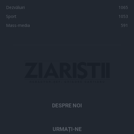
Dezvăluiri
1065
Sport
1053
Mass-media
591
DESPRE NOI
URMAȚI-NE