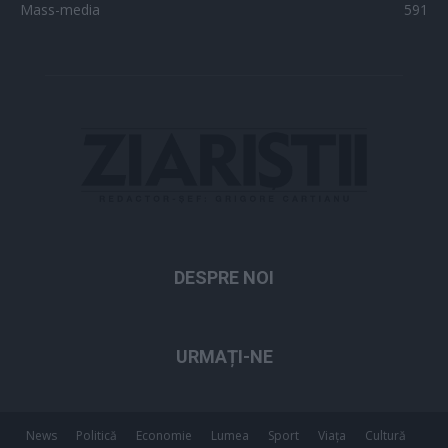
Mass-media
591
DESPRE NOI
URMAȚI-NE
News
Politică
Economie
Lumea
Sport
Viața
Cultură