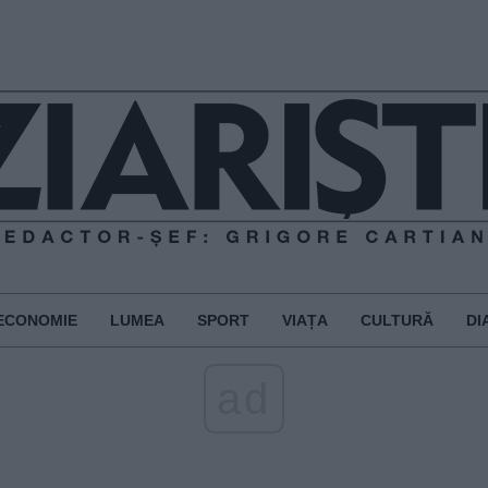
ECONOMIE
LUMEA
SPORT
VIAȚA
CULTURĂ
DI
ad