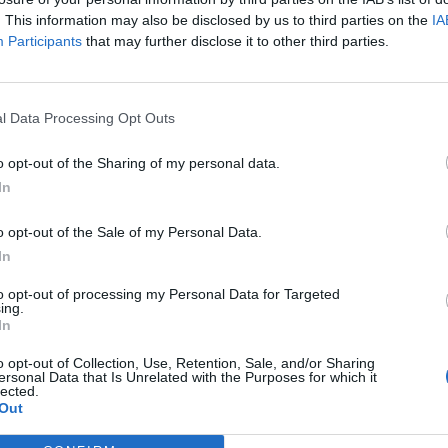
. This information may also be disclosed by us to third parties on the
IA
Participants
that may further disclose it to other third parties.
l Data Processing Opt Outs
o opt-out of the Sharing of my personal data.
In
o opt-out of the Sale of my Personal Data.
In
to opt-out of processing my Personal Data for Targeted
ing.
In
o opt-out of Collection, Use, Retention, Sale, and/or Sharing
ersonal Data that Is Unrelated with the Purposes for which it
lected.
Out