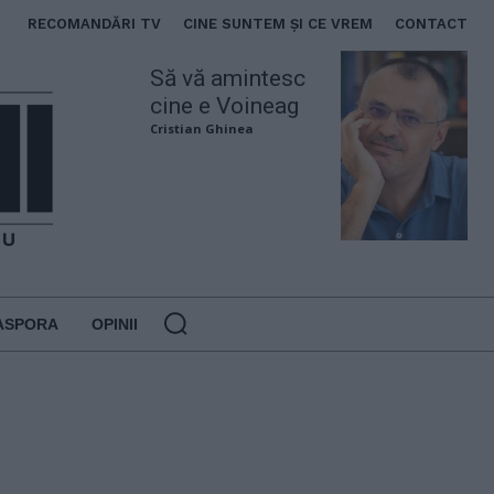
RECOMANDĂRI TV
CINE SUNTEM ȘI CE VREM
CONTACT
Să vă amintesc
cine e Voineag
Cristian Ghinea
ASPORA
OPINII