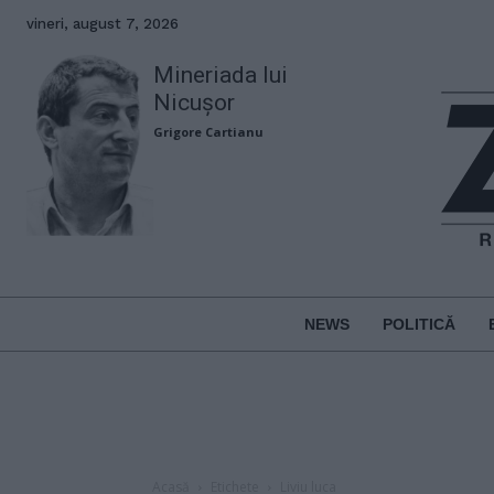
vineri, august 7, 2026
Mineriada lui
Nicușor
Grigore Cartianu
NEWS
POLITICĂ
Acasă
Etichete
Liviu luca