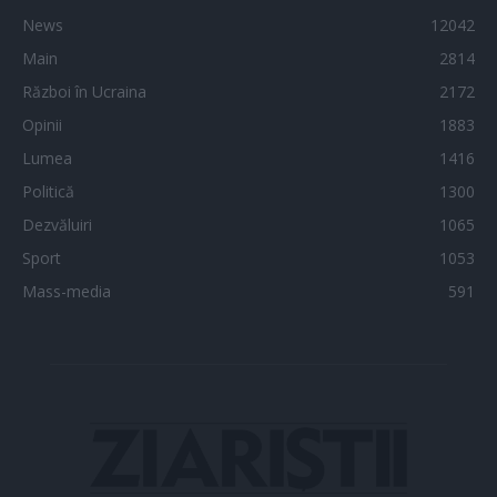
News
12042
Main
2814
Război în Ucraina
2172
Opinii
1883
Lumea
1416
Politică
1300
Dezvăluiri
1065
Sport
1053
Mass-media
591