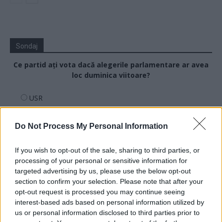
Sondaj
Ce partid ați vota dacă alegerile parlamentare ar avea
loc duminica viitoare?
USR
PNL
Do Not Process My Personal Information
PSD
AUR
If you wish to opt-out of the sale, sharing to third parties, or
UDMR
processing of your personal or sensitive information for
targeted advertising by us, please use the below opt-out
PMP (Tomac)
section to confirm your selection. Please note that after your
Forța Dreptei (L. Orban)
opt-out request is processed you may continue seeing
PNȚMM
interest-based ads based on personal information utilized by
us or personal information disclosed to third parties prior to
REPER