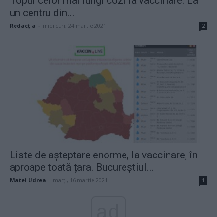
Topul celor mai lungi cozi la vaccinare. La
un centru din...
Redacţia
-
miercuri, 24 martie 2021
2
Liste de așteptare enorme, la vaccinare, în
aproape toată țara. Bucureștiul...
Matei Udrea
-
marți, 16 martie 2021
1
ad