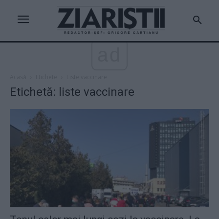
ad
Acasă
Etichete
Liste vaccinare
Etichetă: liste vaccinare