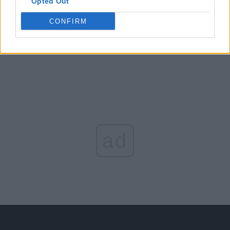
Opted Out
Arată rezultatele
CONFIRM
Arhiva sondajelor
ad