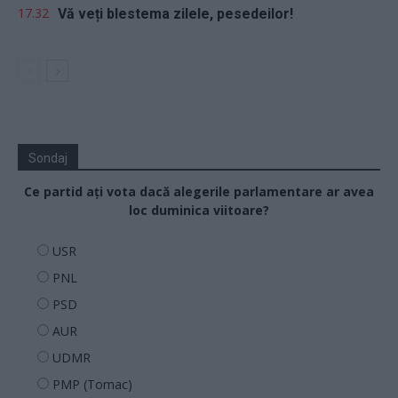
17.32
Vă veți blestema zilele, pesedeilor!
Sondaj
Ce partid ați vota dacă alegerile parlamentare ar avea
loc duminica viitoare?
USR
PNL
PSD
AUR
UDMR
PMP (Tomac)