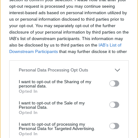
Partidul Patrioților (Surugiu)
opt-out request is processed you may continue seeing
FAR (Coarnă)
interest-based ads based on personal information utilized by
România pe Primul Loc (Ponta)
us or personal information disclosed to third parties prior to
your opt-out. You may separately opt-out of the further
Altul
disclosure of your personal information by third parties on the
IAB’s list of downstream participants. This information may
also be disclosed by us to third parties on the
IAB’s List of
Downstream Participants
that may further disclose it to other
Arată rezultatele
third parties.
Arhiva sondajelor
Personal Data Processing Opt Outs
I want to opt-out of the Sharing of my
personal data.
Opted In
I want to opt-out of the Sale of my
Personal Data.
Opted In
I want to opt-out of processing my
Personal Data for Targeted Advertising.
ad
Opted In