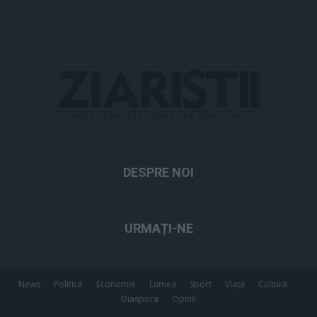
DESPRE NOI
URMAȚI-NE
News
Politică
Economie
Lumea
Sport
Viața
Cultură
Diaspora
Opinii