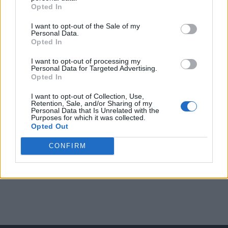
Opted In
I want to opt-out of the Sale of my
Arată rezultatele
Personal Data.
Opted In
Arhiva sondajelor
I want to opt-out of processing my
Personal Data for Targeted Advertising.
Opted In
I want to opt-out of Collection, Use,
Retention, Sale, and/or Sharing of my
Personal Data that Is Unrelated with the
Purposes for which it was collected.
Opted Out
CONFIRM
ad