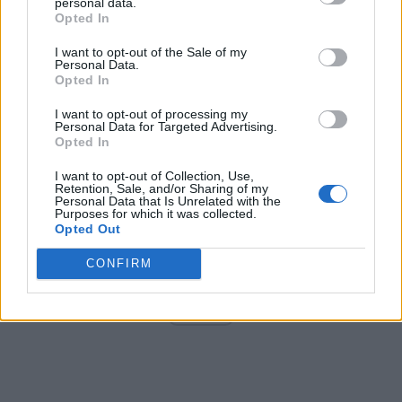
personal data.
Opted In
I want to opt-out of the Sale of my
Arată rezultatele
Personal Data.
Opted In
Arhiva sondajelor
I want to opt-out of processing my
Personal Data for Targeted Advertising.
Opted In
I want to opt-out of Collection, Use,
Retention, Sale, and/or Sharing of my
Personal Data that Is Unrelated with the
Purposes for which it was collected.
Opted Out
CONFIRM
ad