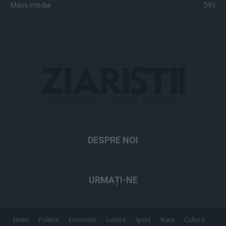
Mass-media
591
DESPRE NOI
URMAȚI-NE
News
Politică
Economie
Lumea
Sport
Viața
Cultură