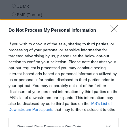
UDMR
PMP (Tomac)
Forța Dreptei (L. Orban)
Do Not Process My Personal Information
PNȚMM
REPER
If you wish to opt-out of the sale, sharing to third parties, or
SENS
processing of your personal or sensitive information for
targeted advertising by us, please use the below opt-out
SOS (Șoșoacă)
section to confirm your selection. Please note that after your
POT (Gavrilă)
opt-out request is processed you may continue seeing
interest-based ads based on personal information utilized by
PACE (Peia)
us or personal information disclosed to third parties prior to
Acțiunea Conservatoare (Târziu)
your opt-out. You may separately opt-out of the further
PDF (Lazarus)
disclosure of your personal information by third parties on the
IAB’s list of downstream participants. This information may
PUSL (D. Voiculescu)
also be disclosed by us to third parties on the
IAB’s List of
PNȚCD (Pavelescu)
Downstream Participants
that may further disclose it to other
third parties.
PNCR (Terheș)
Partidul Patrioților (Surugiu)
Personal Data Processing Opt Outs