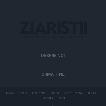
DESPRE NOI
URMAȚI-NE
News
Politică
Economie
Lumea
Sport
Viața
Cultură
Diaspora
Opinii