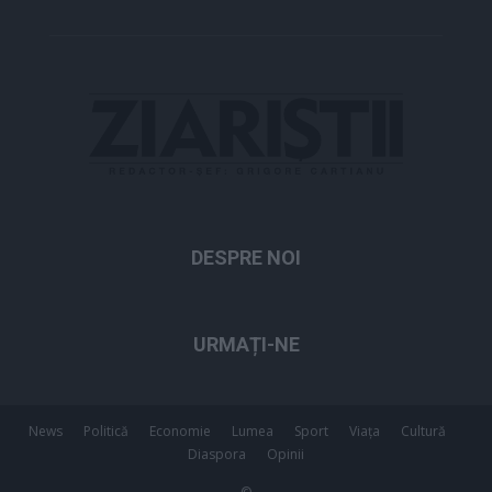
DESPRE NOI
URMAȚI-NE
News
Politică
Economie
Lumea
Sport
Viața
Cultură
Diaspora
Opinii