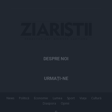
DESPRE NOI
URMAȚI-NE
News
Politică
Economie
Lumea
Sport
Viața
Cultură
Diaspora
Opinii