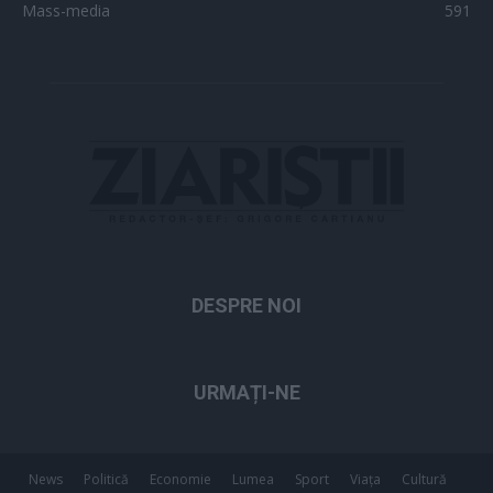
Mass-media
591
DESPRE NOI
URMAȚI-NE
News
Politică
Economie
Lumea
Sport
Viața
Cultură