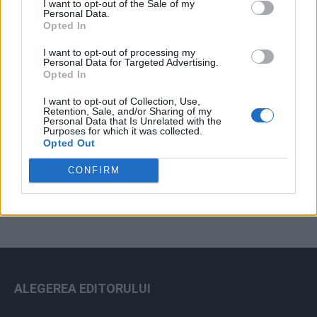
I want to opt-out of the Sale of my
Arhiva sondajelor
Personal Data.
Opted In
I want to opt-out of processing my
Personal Data for Targeted Advertising.
Opted In
I want to opt-out of Collection, Use,
Retention, Sale, and/or Sharing of my
Personal Data that Is Unrelated with the
Purposes for which it was collected.
Opted Out
ad
CONFIRM
ALEGEREA EDITORULUI