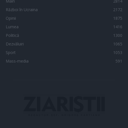
Main
2814
Război în Ucraina
2172
Opinii
1875
Lumea
1416
Politică
1300
Dezvăluiri
1065
Sport
1053
Mass-media
591