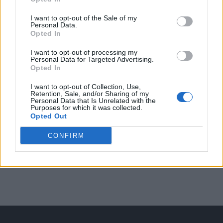
Arată rezultatele
I want to opt-out of the Sale of my
Personal Data.
Opted In
Arhiva sondajelor
I want to opt-out of processing my
Personal Data for Targeted Advertising.
Opted In
I want to opt-out of Collection, Use,
Retention, Sale, and/or Sharing of my
Personal Data that Is Unrelated with the
Purposes for which it was collected.
Opted Out
CONFIRM
ad