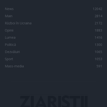
News
12042
Main
2814
Război în Ucraina
2172
Opinii
1883
Lumea
1416
Politică
1300
Dezvăluiri
1065
Sport
1053
Mass-media
591