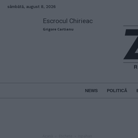
sâmbătă, august 8, 2026
Escrocul Chirieac
Grigore Cartianu
NEWS
POLITICĂ
Acasă
Etichete
Ispahan