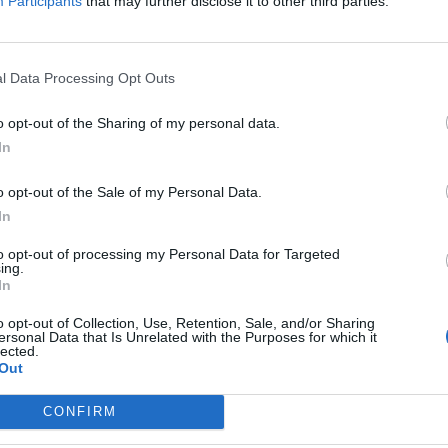
Participants
that may further disclose it to other third parties.
l Data Processing Opt Outs
o opt-out of the Sharing of my personal data.
In
o opt-out of the Sale of my Personal Data.
In
to opt-out of processing my Personal Data for Targeted
ing.
In
o opt-out of Collection, Use, Retention, Sale, and/or Sharing
ersonal Data that Is Unrelated with the Purposes for which it
lected.
Out
CONFIRM