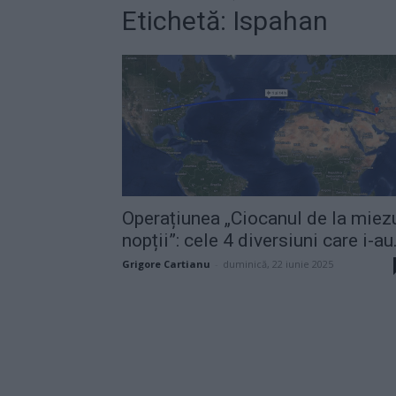
Etichetă: Ispahan
Operațiunea „Ciocanul de la miez
nopții”: cele 4 diversiuni care i-au.
Grigore Cartianu
-
duminică, 22 iunie 2025