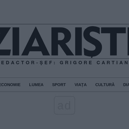
ECONOMIE
LUMEA
SPORT
VIAȚA
CULTURĂ
DI
ad