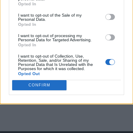
Opted In
I want to opt-out of the Sale of my
Arată rezultatele
Personal Data.
Opted In
Arhiva sondajelor
I want to opt-out of processing my
Personal Data for Targeted Advertising.
Opted In
I want to opt-out of Collection, Use,
Retention, Sale, and/or Sharing of my
Personal Data that Is Unrelated with the
Purposes for which it was collected.
Opted Out
CONFIRM
ad