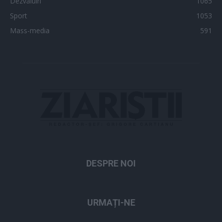
Dezvăluiri
1065
Sport
1053
Mass-media
591
DESPRE NOI
URMAȚI-NE