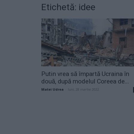
Etichetă: idee
Putin vrea să împartă Ucraina în
două, după modelul Coreea de...
Matei Udrea
-
luni, 28 martie 2022