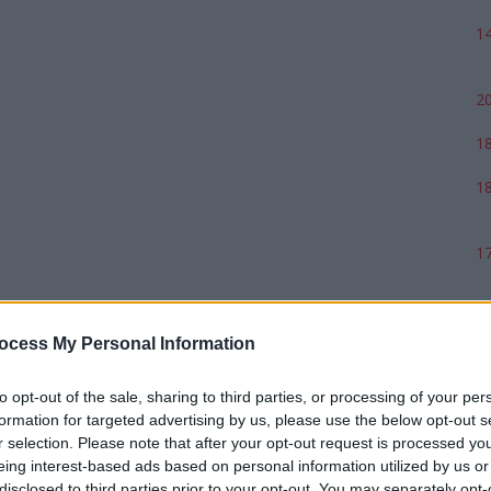
14
20
18
18
17
ocess My Personal Information
to opt-out of the sale, sharing to third parties, or processing of your per
formation for targeted advertising by us, please use the below opt-out s
r selection. Please note that after your opt-out request is processed y
eing interest-based ads based on personal information utilized by us or
disclosed to third parties prior to your opt-out. You may separately opt-