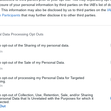
p
losure of your personal information by third parties on the IAB’s list of
. This information may also be disclosed by us to third parties on the
IA
Participants
that may further disclose it to other third parties.
l Data Processing Opt Outs
o opt-out of the Sharing of my personal data.
In
o opt-out of the Sale of my Personal Data.
In
to opt-out of processing my Personal Data for Targeted
ing.
In
o opt-out of Collection, Use, Retention, Sale, and/or Sharing
ersonal Data that Is Unrelated with the Purposes for which it
lected.
Out