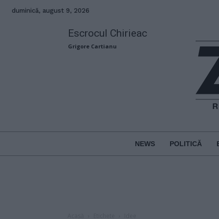
duminică, august 9, 2026
Escrocul Chirieac
Grigore Cartianu
NEWS
POLITICĂ
Acasă
Etichete
Idee