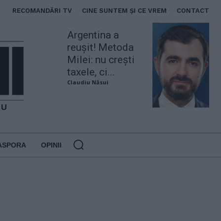
RECOMANDĂRI TV
CINE SUNTEM ȘI CE VREM
CONTACT
Argentina a
reușit! Metoda
Milei: nu crești
taxele, ci...
Claudiu Năsui
ASPORA
OPINII