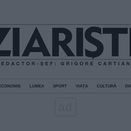
ECONOMIE
LUMEA
SPORT
VIAȚA
CULTURĂ
DI
ad