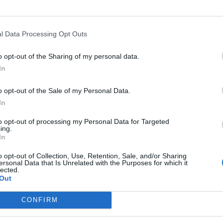
l Data Processing Opt Outs
o opt-out of the Sharing of my personal data.
In
o opt-out of the Sale of my Personal Data.
In
to opt-out of processing my Personal Data for Targeted
ing.
In
o opt-out of Collection, Use, Retention, Sale, and/or Sharing
ersonal Data that Is Unrelated with the Purposes for which it
lected.
Out
CONFIRM