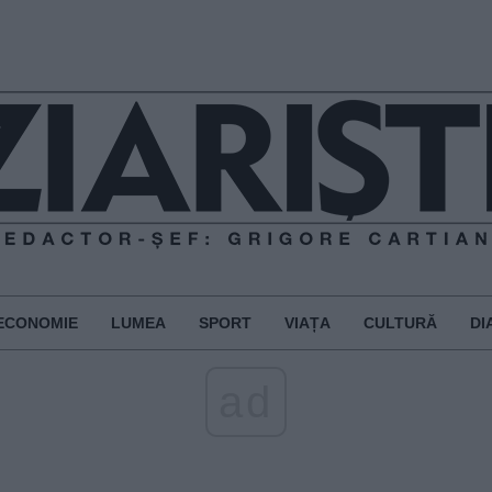
ECONOMIE
LUMEA
SPORT
VIAȚA
CULTURĂ
DI
ad