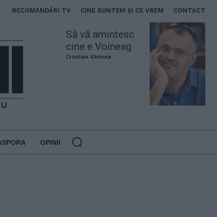
RECOMANDĂRI TV
CINE SUNTEM ȘI CE VREM
CONTACT
Să vă amintesc
cine e Voineag
Cristian Ghinea
ASPORA
OPINII