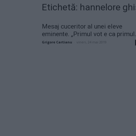
Etichetă: hannelore gh
Mesaj cuceritor al unei eleve
eminente. „Primul vot e ca primul.
Grigore Cartianu
-
vineri, 24 mai 2019