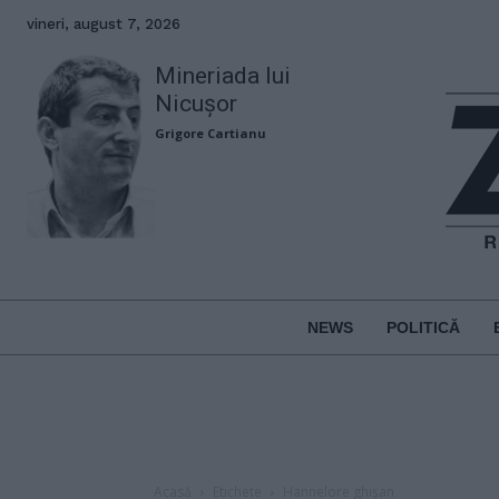
vineri, august 7, 2026
Mineriada lui
Nicușor
Grigore Cartianu
NEWS
POLITICĂ
Acasă
Etichete
Hannelore ghișan