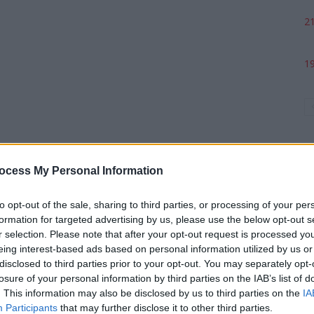
21
19
ocess My Personal Information
to opt-out of the sale, sharing to third parties, or processing of your per
formation for targeted advertising by us, please use the below opt-out s
p
r selection. Please note that after your opt-out request is processed y
eing interest-based ads based on personal information utilized by us or
disclosed to third parties prior to your opt-out. You may separately opt-
losure of your personal information by third parties on the IAB’s list of
. This information may also be disclosed by us to third parties on the
IA
Participants
that may further disclose it to other third parties.