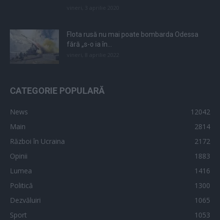
vineri, 3 aprilie 2020
Flota rusă nu mai poate bombarda Odessa
fără „s-o ia în...
vineri, 8 aprilie 2022
CATEGORIE POPULARĂ
News
12042
Main
2814
Război în Ucraina
2172
Opinii
1883
Lumea
1416
Politică
1300
Dezvăluiri
1065
Sport
1053