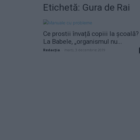
Etichetă: Gura de Rai
Ce prostii învață copiii la școală?
La Babele, „organismul nu...
Redacţia
-
marți, 3 decembrie 2019