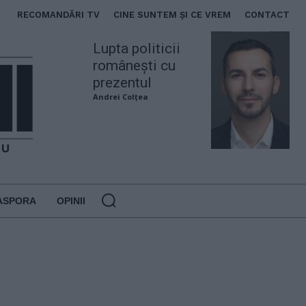
RECOMANDĂRI TV
CINE SUNTEM ȘI CE VREM
CONTACT
Lupta politicii
românești cu
prezentul
Andrei Colțea
ASPORA
OPINII