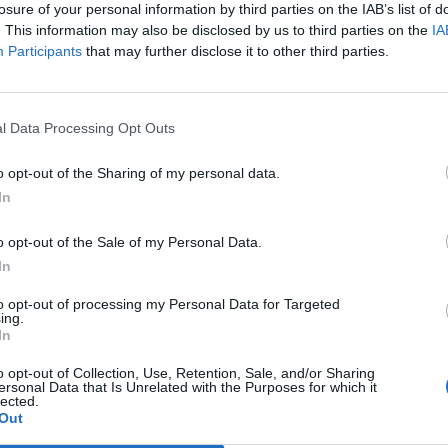
losure of your personal information by third parties on the IAB’s list of
. This information may also be disclosed by us to third parties on the
IA
Participants
that may further disclose it to other third parties.
l Data Processing Opt Outs
o opt-out of the Sharing of my personal data.
In
o opt-out of the Sale of my Personal Data.
In
to opt-out of processing my Personal Data for Targeted
ing.
In
o opt-out of Collection, Use, Retention, Sale, and/or Sharing
ersonal Data that Is Unrelated with the Purposes for which it
lected.
Out