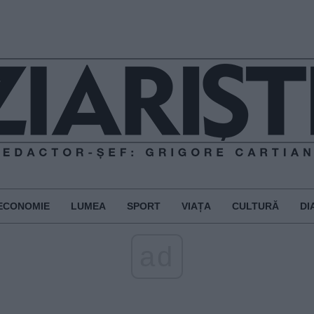
ECONOMIE
LUMEA
SPORT
VIAȚA
CULTURĂ
DI
ad