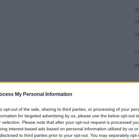
20
18
18
17
08
ocess My Personal Information
to opt-out of the sale, sharing to third parties, or processing of your per
formation for targeted advertising by us, please use the below opt-out s
r selection. Please note that after your opt-out request is processed y
eing interest-based ads based on personal information utilized by us or
disclosed to third parties prior to your opt-out. You may separately opt-
p