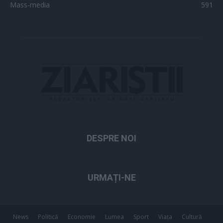
Mass-media
591
DESPRE NOI
URMAȚI-NE
News
Politică
Economie
Lumea
Sport
Viața
Cultură