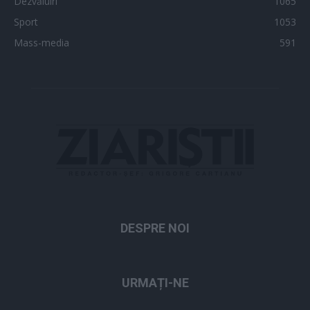
Dezvăluiri
1065
Sport
1053
Mass-media
591
DESPRE NOI
URMAȚI-NE