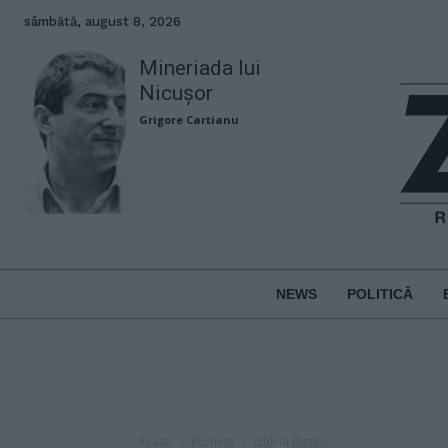
sâmbătă, august 8, 2026
Mineriada lui
Nicușor
Grigore Cartianu
NEWS
POLITICĂ
Acasă
Etichete
Gloria Buzău