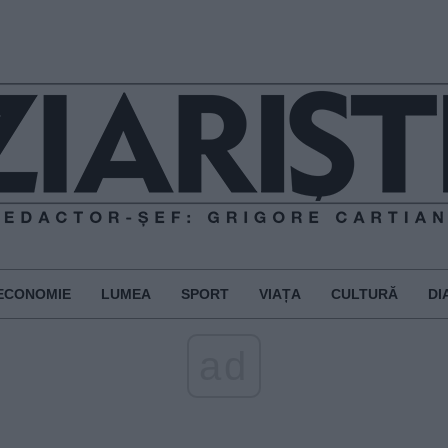
ECONOMIE
LUMEA
SPORT
VIAȚA
CULTURĂ
DI
ad