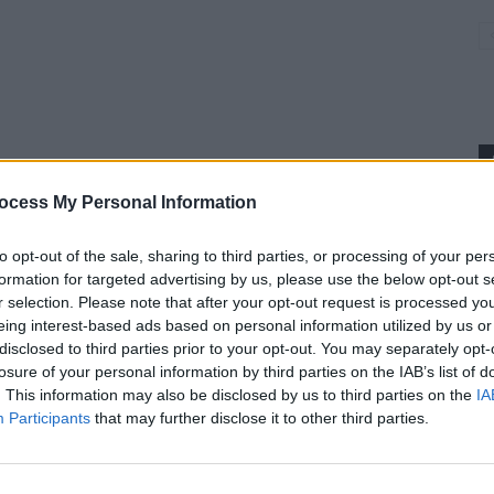
ocess My Personal Information
p
to opt-out of the sale, sharing to third parties, or processing of your per
formation for targeted advertising by us, please use the below opt-out s
r selection. Please note that after your opt-out request is processed y
eing interest-based ads based on personal information utilized by us or
disclosed to third parties prior to your opt-out. You may separately opt-
losure of your personal information by third parties on the IAB’s list of
. This information may also be disclosed by us to third parties on the
IA
Participants
that may further disclose it to other third parties.