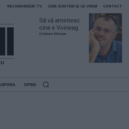
RECOMANDĂRI TV
CINE SUNTEM ȘI CE VREM
CONTACT
Să vă amintesc
cine e Voineag
Cristian Ghinea
ASPORA
OPINII