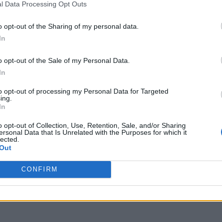
l Data Processing Opt Outs
o opt-out of the Sharing of my personal data.
In
o opt-out of the Sale of my Personal Data.
In
to opt-out of processing my Personal Data for Targeted
ing.
In
o opt-out of Collection, Use, Retention, Sale, and/or Sharing
ersonal Data that Is Unrelated with the Purposes for which it
lected.
Out
CONFIRM