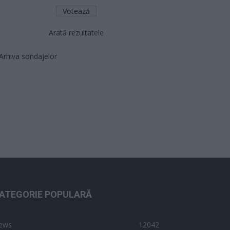
Arată rezultatele
Arhiva sondajelor
ATEGORIE POPULARĂ
ews
12042