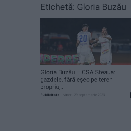
Etichetă: Gloria Buzău
Gloria Buzău – CSA Steaua:
gazdele, fără eșec pe teren
propriu,...
Publicitate
-
vineri, 29 septembrie 2023