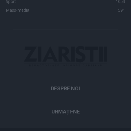
Sport
1053
Mass-media
591
DESPRE NOI
URMAȚI-NE