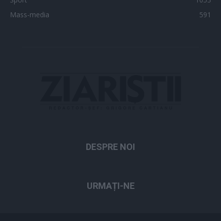
Mass-media
591
DESPRE NOI
URMAȚI-NE