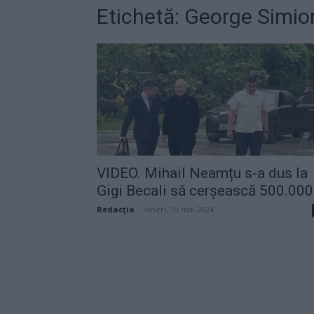
Etichetă: George Simio
VIDEO. Mihail Neamțu s-a dus la
Gigi Becali să cerșească 500.000.
Redacţia
-
vineri, 10 mai 2024