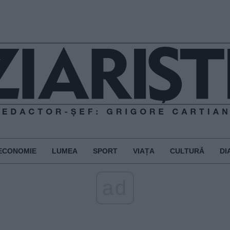
ECONOMIE
LUMEA
SPORT
VIAȚA
CULTURĂ
DI
ad