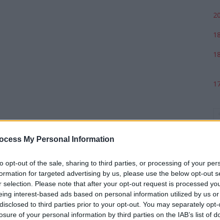
20
18
18
17
ocess My Personal Information
to opt-out of the sale, sharing to third parties, or processing of your per
formation for targeted advertising by us, please use the below opt-out s
r selection. Please note that after your opt-out request is processed y
eing interest-based ads based on personal information utilized by us or
p
disclosed to third parties prior to your opt-out. You may separately opt-
losure of your personal information by third parties on the IAB’s list of