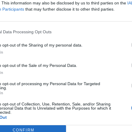
. This information may also be disclosed by us to third parties on the
IA
Participants
that may further disclose it to other third parties.
l Data Processing Opt Outs
o opt-out of the Sharing of my personal data.
In
o opt-out of the Sale of my Personal Data.
In
to opt-out of processing my Personal Data for Targeted
ing.
In
o opt-out of Collection, Use, Retention, Sale, and/or Sharing
ersonal Data that Is Unrelated with the Purposes for which it
lected.
Out
CONFIRM