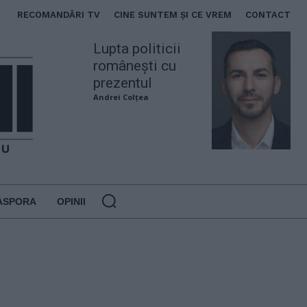
RECOMANDĂRI TV
CINE SUNTEM ȘI CE VREM
CONTACT
Lupta politicii
românești cu
prezentul
Andrei Colțea
ASPORA
OPINII