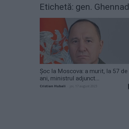
Etichetă: gen. Ghennad
Șoc la Moscova: a murit, la 57 de
ani, ministrul adjunct...
Cristian Hubali
-
joi, 17 august 2023