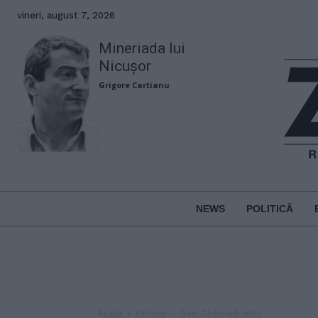
vineri, august 7, 2026
Mineriada lui
Nicușor
Grigore Cartianu
NEWS
POLITICĂ
Acasă
Etichete
Gen. Ghennadi Jidko