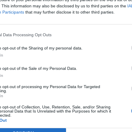
. This information may also be disclosed by us to third parties on the
IA
Participants
that may further disclose it to other third parties.
l Data Processing Opt Outs
o opt-out of the Sharing of my personal data.
In
o opt-out of the Sale of my Personal Data.
In
to opt-out of processing my Personal Data for Targeted
ing.
In
o opt-out of Collection, Use, Retention, Sale, and/or Sharing
ersonal Data that Is Unrelated with the Purposes for which it
lected.
Out