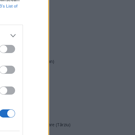
B’s List of
USR
PNL
PSD
AUR
UDMR
PMP (Tomac)
Forța Dreptei (L. Orban)
PNȚMM
REPER
SENS
SOS (Șoșoacă)
POT (Gavrilă)
PACE (Peia)
Acțiunea Conservatoare (Târziu)
PDF (Lazarus)