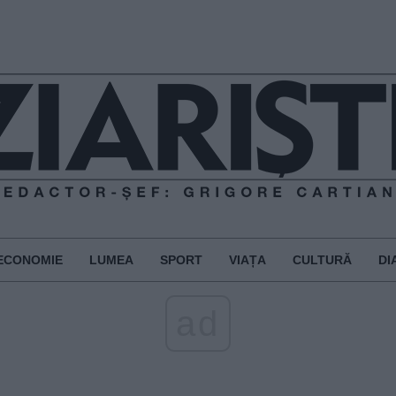
ECONOMIE
LUMEA
SPORT
VIAȚA
CULTURĂ
DI
ad