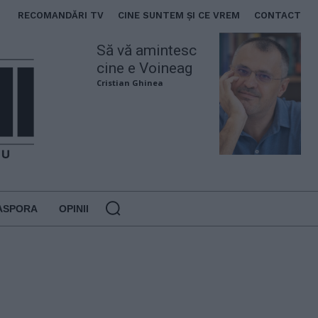
RECOMANDĂRI TV
CINE SUNTEM ȘI CE VREM
CONTACT
Să vă amintesc
cine e Voineag
Cristian Ghinea
ASPORA
OPINII