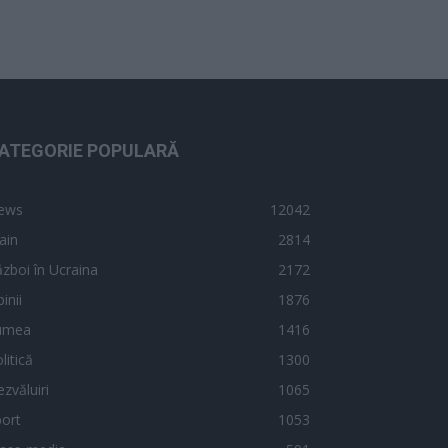
ATEGORIE POPULARĂ
ews
12042
ain
2814
zboi în Ucraina
2172
inii
1876
umea
1416
litică
1300
zvăluiri
1065
ort
1053