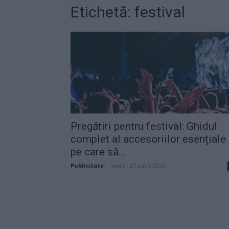
Etichetă: festival
Pregătiri pentru festival: Ghidul
complet al accesoriilor esențiale
pe care să...
Publicitate
-
vineri, 27 iunie 2025