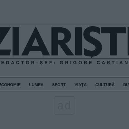
ECONOMIE
LUMEA
SPORT
VIAȚA
CULTURĂ
DI
ad