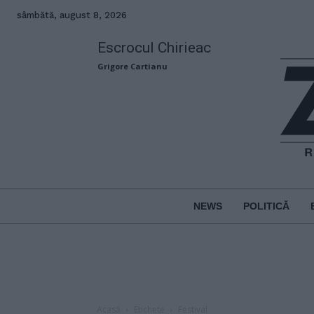
sâmbătă, august 8, 2026
Escrocul Chirieac
Grigore Cartianu
NEWS
POLITICĂ
Acasă
Etichete
Festival