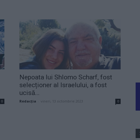
Nepoata lui Shlomo Scharf, fost
selecționer al Israelului, a fost
ucisă...
Redacţia
-
vineri, 13 octombrie 2023
0
0