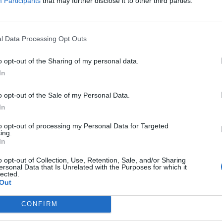
Participants
that may further disclose it to other third parties.
l Data Processing Opt Outs
o opt-out of the Sharing of my personal data.
In
o opt-out of the Sale of my Personal Data.
In
to opt-out of processing my Personal Data for Targeted
ing.
In
o opt-out of Collection, Use, Retention, Sale, and/or Sharing
ersonal Data that Is Unrelated with the Purposes for which it
lected.
Out
CONFIRM