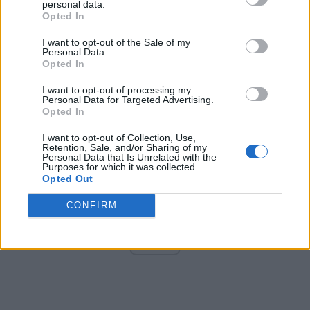
personal data.
Opted In
I want to opt-out of the Sale of my
Arată rezultatele
Personal Data.
Opted In
Arhiva sondajelor
I want to opt-out of processing my
Personal Data for Targeted Advertising.
Opted In
I want to opt-out of Collection, Use,
Retention, Sale, and/or Sharing of my
Personal Data that Is Unrelated with the
Purposes for which it was collected.
Opted Out
CONFIRM
ad