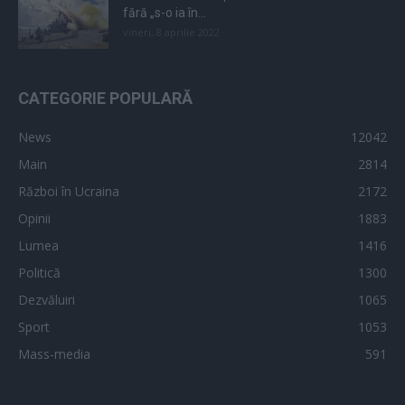
fără „s-o ia în...
vineri, 8 aprilie 2022
CATEGORIE POPULARĂ
News
12042
Main
2814
Război în Ucraina
2172
Opinii
1883
Lumea
1416
Politică
1300
Dezvăluiri
1065
Sport
1053
Mass-media
591