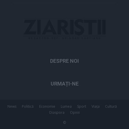
DESPRE NOI
URMAȚI-NE
News
Politică
Economie
Lumea
Sport
Viața
Cultură
Diaspora
Opinii
©