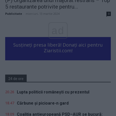
(P) Organizarea unui majorat restrâns – Top
5 restaurante potrivite pentru...
Publicitate
-
miercuri, 13 martie 2024
0
ad
Susțineți presa liberă! Donați aici pentru
Ziaristii.com!
24 de ore
20.26
Lupta politicii românești cu prezentul
18.47
Cărbune și picioare-n gard
18.09
Coaliția antieuropeană PSD–AUR se bucură: