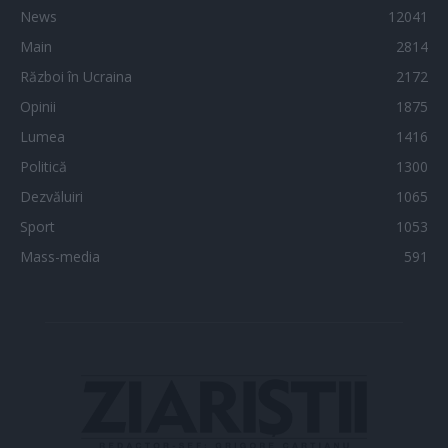
News
12041
Main
2814
Război în Ucraina
2172
Opinii
1875
Lumea
1416
Politică
1300
Dezvăluiri
1065
Sport
1053
Mass-media
591