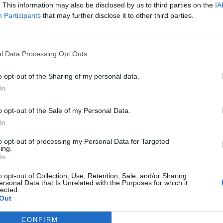
. This information may also be disclosed by us to third parties on the
IA
Participants
that may further disclose it to other third parties.
l Data Processing Opt Outs
o opt-out of the Sharing of my personal data.
In
o opt-out of the Sale of my Personal Data.
In
to opt-out of processing my Personal Data for Targeted
ing.
In
o opt-out of Collection, Use, Retention, Sale, and/or Sharing
ersonal Data that Is Unrelated with the Purposes for which it
lected.
Out
CONFIRM