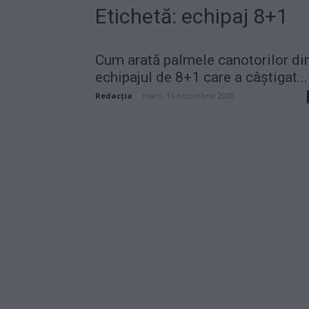
Etichetă: echipaj 8+1
Cum arată palmele canotorilor di
echipajul de 8+1 care a câștigat...
Redacţia
-
marți, 13 octombrie 2020