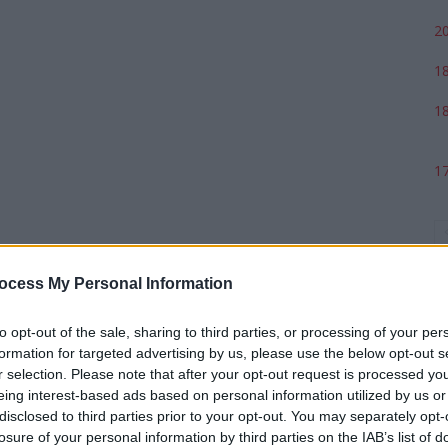
20
18
18
17
ocess My Personal Information
to opt-out of the sale, sharing to third parties, or processing of your per
formation for targeted advertising by us, please use the below opt-out s
r selection. Please note that after your opt-out request is processed y
eing interest-based ads based on personal information utilized by us or
p
disclosed to third parties prior to your opt-out. You may separately opt-
losure of your personal information by third parties on the IAB’s list of