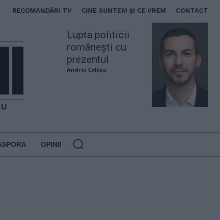
RECOMANDĂRI TV
CINE SUNTEM ȘI CE VREM
CONTACT
Lupta politicii
românești cu
prezentul
Andrei Colțea
ASPORA
OPINII