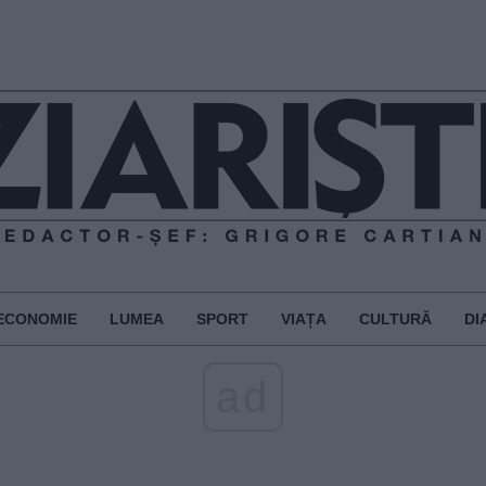
ECONOMIE
LUMEA
SPORT
VIAȚA
CULTURĂ
DI
ad