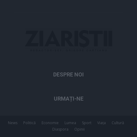
DESPRE NOI
URMAȚI-NE
News
Politică
Economie
Lumea
Sport
Viața
Cultură
Diaspora
Opinii