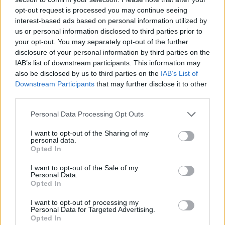
Partidul Patrioților (Surugiu)
opt-out request is processed you may continue seeing
FAR (Coarnă)
interest-based ads based on personal information utilized by
România pe Primul Loc (Ponta)
us or personal information disclosed to third parties prior to
your opt-out. You may separately opt-out of the further
Altul
disclosure of your personal information by third parties on the
IAB’s list of downstream participants. This information may
also be disclosed by us to third parties on the
IAB’s List of
Downstream Participants
that may further disclose it to other
Arată rezultatele
third parties.
Arhiva sondajelor
Personal Data Processing Opt Outs
I want to opt-out of the Sharing of my
personal data.
Opted In
I want to opt-out of the Sale of my
Personal Data.
Opted In
I want to opt-out of processing my
Personal Data for Targeted Advertising.
ad
Opted In