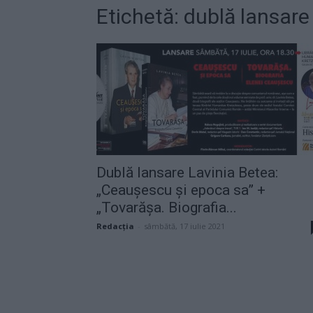
Etichetă: dublă lansare
Dublă lansare Lavinia Betea:
„Ceaușescu și epoca sa” +
„Tovarășa. Biografia...
Redacţia
-
sâmbătă, 17 iulie 2021