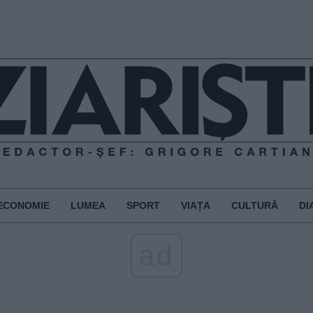
ECONOMIE
LUMEA
SPORT
VIAȚA
CULTURĂ
DI
ad