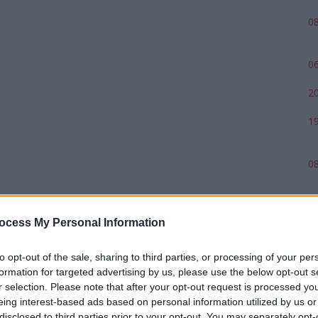
08
06
20
19
08
ocess My Personal Information
to opt-out of the sale, sharing to third parties, or processing of your per
formation for targeted advertising by us, please use the below opt-out s
r selection. Please note that after your opt-out request is processed y
eing interest-based ads based on personal information utilized by us or
disclosed to third parties prior to your opt-out. You may separately opt-