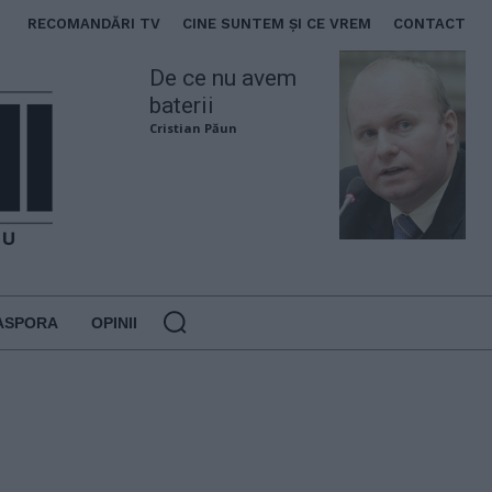
RECOMANDĂRI TV
CINE SUNTEM ȘI CE VREM
CONTACT
De ce nu avem
baterii
Cristian Păun
ASPORA
OPINII