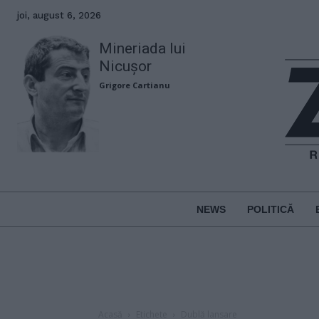
joi, august 6, 2026
Mineriada lui
Nicușor
Grigore Cartianu
NEWS
POLITICĂ
Acasă
Etichete
Dublă lansare