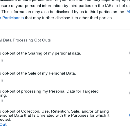
p
losure of your personal information by third parties on the IAB’s list of
. This information may also be disclosed by us to third parties on the
IA
Participants
that may further disclose it to other third parties.
l Data Processing Opt Outs
o opt-out of the Sharing of my personal data.
In
o opt-out of the Sale of my Personal Data.
In
to opt-out of processing my Personal Data for Targeted
ing.
In
o opt-out of Collection, Use, Retention, Sale, and/or Sharing
ersonal Data that Is Unrelated with the Purposes for which it
lected.
Out