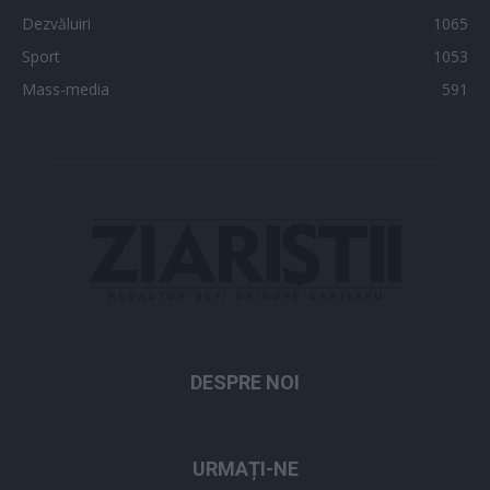
Dezvăluiri
1065
Sport
1053
Mass-media
591
DESPRE NOI
URMAȚI-NE