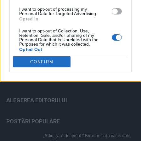
I want to opt-out of processing my
Personal Data for Targeted Advertising.
Opted In
I want to opt-out of Collection, Use,
Retention, Sale, and/or Sharing of my
ad
Personal Data that Is Unrelated with the
Purposes for which it was collected.
Opted Out
CONFIRM
ALEGEREA EDITORULUI
POSTĂRI POPULARE
„Adio, țară de căcat!” Bătut în fața casei sale,