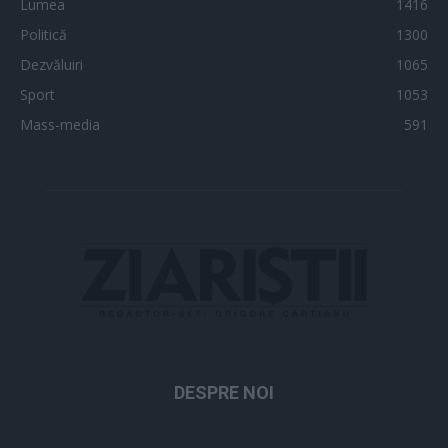
Lumea
1416
Politică
1300
Dezvăluiri
1065
Sport
1053
Mass-media
591
DESPRE NOI