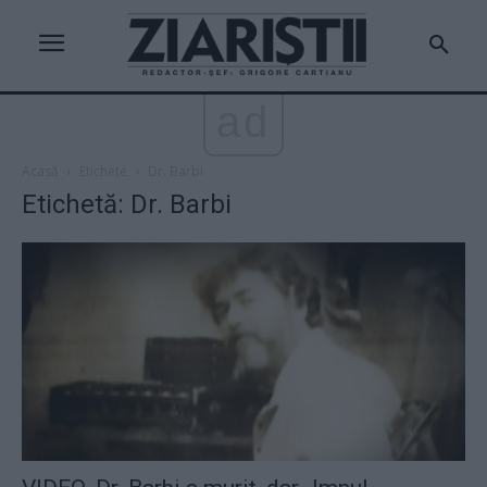
ad
Acasă
Etichete
Dr. Barbi
Etichetă: Dr. Barbi