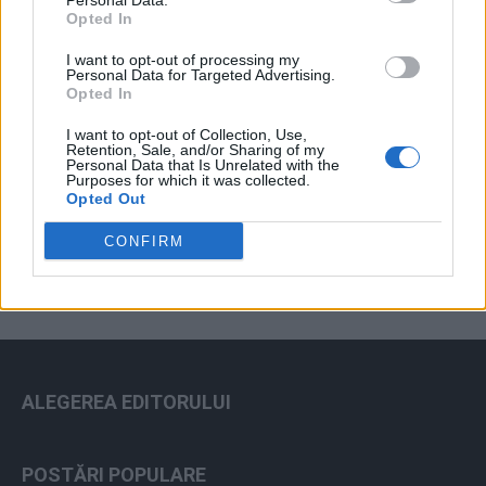
Personal Data.
Opted In
I want to opt-out of processing my
Personal Data for Targeted Advertising.
Opted In
I want to opt-out of Collection, Use,
Retention, Sale, and/or Sharing of my
Personal Data that Is Unrelated with the
Purposes for which it was collected.
ad
Opted Out
CONFIRM
ALEGEREA EDITORULUI
POSTĂRI POPULARE