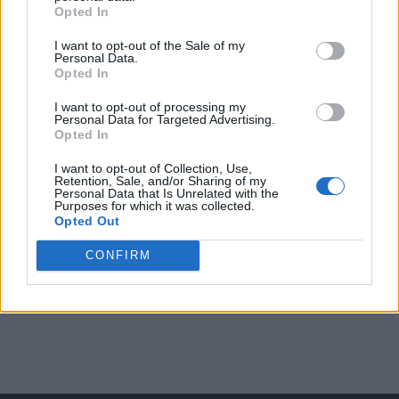
Opted In
I want to opt-out of the Sale of my
Arată rezultatele
Personal Data.
Opted In
Arhiva sondajelor
I want to opt-out of processing my
Personal Data for Targeted Advertising.
Opted In
I want to opt-out of Collection, Use,
Retention, Sale, and/or Sharing of my
Personal Data that Is Unrelated with the
Purposes for which it was collected.
Opted Out
CONFIRM
ad