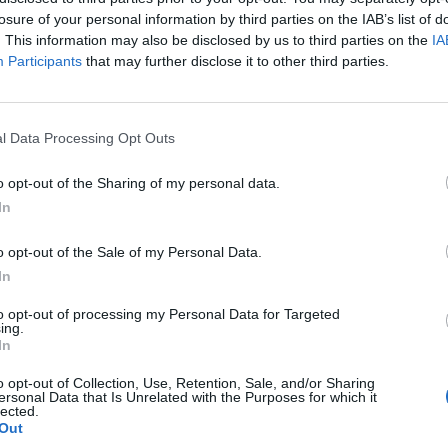
p
losure of your personal information by third parties on the IAB’s list of
. This information may also be disclosed by us to third parties on the
IA
Participants
that may further disclose it to other third parties.
l Data Processing Opt Outs
o opt-out of the Sharing of my personal data.
In
o opt-out of the Sale of my Personal Data.
In
to opt-out of processing my Personal Data for Targeted
ing.
In
o opt-out of Collection, Use, Retention, Sale, and/or Sharing
ersonal Data that Is Unrelated with the Purposes for which it
lected.
Out