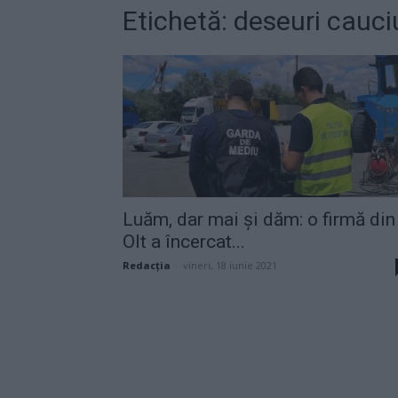
Etichetă: deseuri cauci
Luăm, dar mai și dăm: o firmă din
Olt a încercat...
Redacţia
-
vineri, 18 iunie 2021