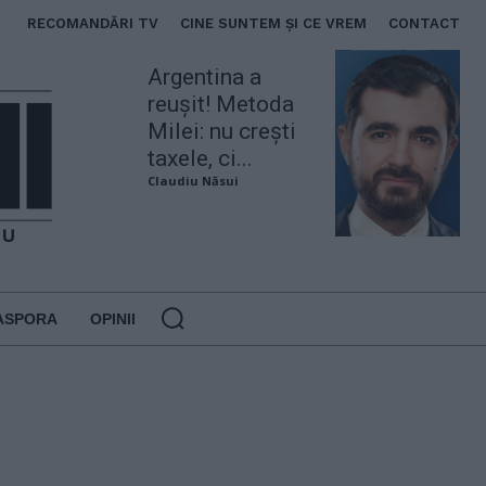
RECOMANDĂRI TV
CINE SUNTEM ȘI CE VREM
CONTACT
Argentina a
reușit! Metoda
Milei: nu crești
taxele, ci...
Claudiu Năsui
ASPORA
OPINII