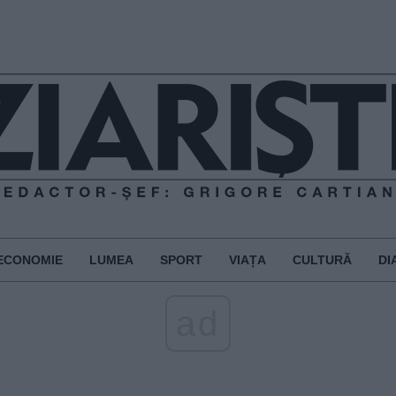
ECONOMIE
LUMEA
SPORT
VIAȚA
CULTURĂ
DI
ad