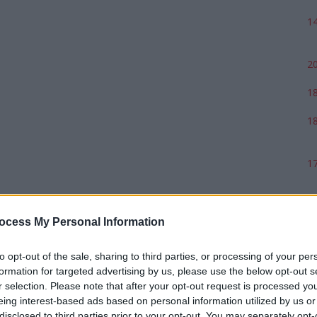
14
20
18
18
17
ocess My Personal Information
to opt-out of the sale, sharing to third parties, or processing of your per
formation for targeted advertising by us, please use the below opt-out s
r selection. Please note that after your opt-out request is processed y
eing interest-based ads based on personal information utilized by us or
disclosed to third parties prior to your opt-out. You may separately opt-