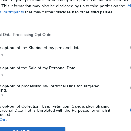
. This information may also be disclosed by us to third parties on the
IA
Participants
that may further disclose it to other third parties.
l Data Processing Opt Outs
o opt-out of the Sharing of my personal data.
In
o opt-out of the Sale of my Personal Data.
In
to opt-out of processing my Personal Data for Targeted
ing.
In
o opt-out of Collection, Use, Retention, Sale, and/or Sharing
ersonal Data that Is Unrelated with the Purposes for which it
lected.
Out