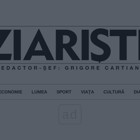
ECONOMIE
LUMEA
SPORT
VIAȚA
CULTURĂ
DI
ad