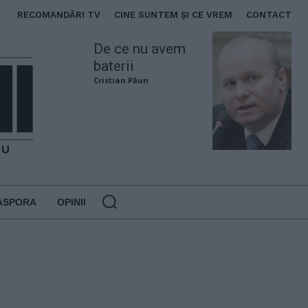
RECOMANDĂRI TV
CINE SUNTEM ȘI CE VREM
CONTACT
De ce nu avem
baterii
Cristian Păun
ASPORA
OPINII