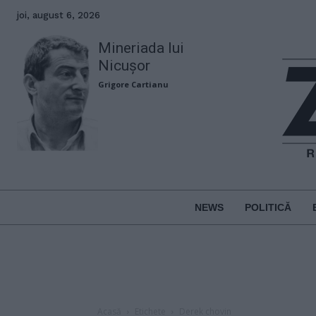
joi, august 6, 2026
Mineriada lui
Nicușor
Grigore Cartianu
NEWS
POLITICĂ
Acasă
Etichete
Derek chovin