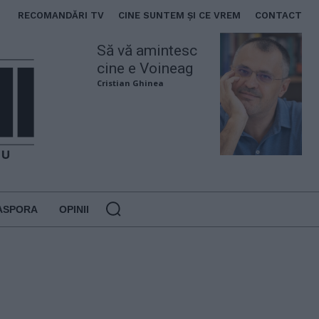
RECOMANDĂRI TV
CINE SUNTEM ȘI CE VREM
CONTACT
Să vă amintesc
cine e Voineag
Cristian Ghinea
ASPORA
OPINII