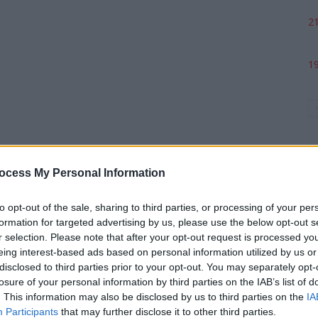
21
19
ocess My Personal Information
to opt-out of the sale, sharing to third parties, or processing of your per
formation for targeted advertising by us, please use the below opt-out s
p
r selection. Please note that after your opt-out request is processed y
eing interest-based ads based on personal information utilized by us or
disclosed to third parties prior to your opt-out. You may separately opt-
losure of your personal information by third parties on the IAB’s list of
. This information may also be disclosed by us to third parties on the
IA
Participants
that may further disclose it to other third parties.