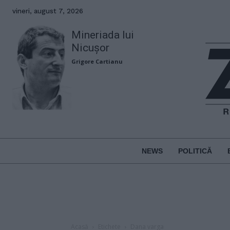
vineri, august 7, 2026
Mineriada lui
Nicușor
Grigore Cartianu
NEWS
POLITICĂ
Acasă
Etichete
Dana varga