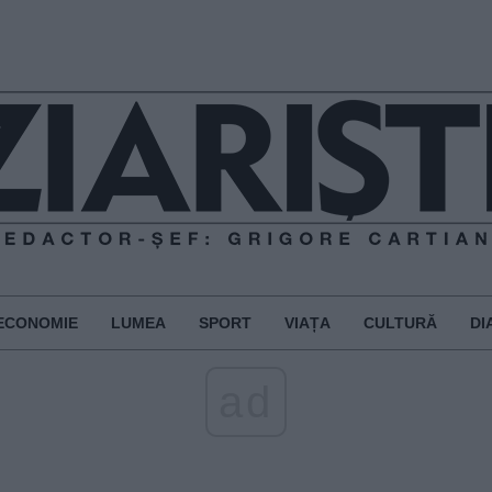
ECONOMIE
LUMEA
SPORT
VIAȚA
CULTURĂ
DI
ad