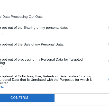
l Data Processing Opt Outs
o opt-out of the Sharing of my personal data.
In
o opt-out of the Sale of my Personal Data.
In
to opt-out of processing my Personal Data for Targeted
ing.
In
o opt-out of Collection, Use, Retention, Sale, and/or Sharing
ersonal Data that Is Unrelated with the Purposes for which it
lected.
Out
CONFIRM