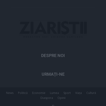
DESPRE NOI
URMAȚI-NE
News
Politică
Economie
Lumea
Sport
Viața
Cultură
Diaspora
Opinii