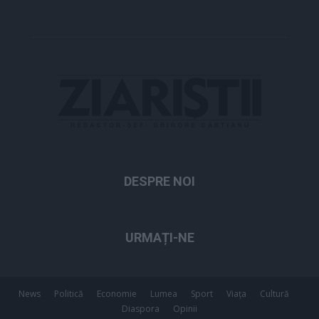
DESPRE NOI
URMAȚI-NE
News
Politică
Economie
Lumea
Sport
Viața
Cultură
Diaspora
Opinii