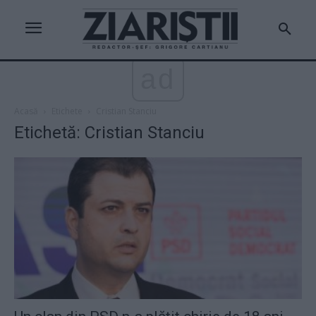
ad
Acasă
Etichete
Cristian Stanciu
Etichetă: Cristian Stanciu