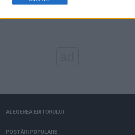
ad
ALEGEREA EDITORULUI
POSTĂRI POPULARE