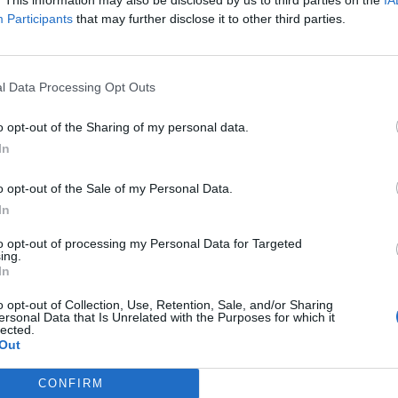
Participants
that may further disclose it to other third parties.
l Data Processing Opt Outs
o opt-out of the Sharing of my personal data.
In
o opt-out of the Sale of my Personal Data.
In
to opt-out of processing my Personal Data for Targeted
ing.
In
o opt-out of Collection, Use, Retention, Sale, and/or Sharing
ersonal Data that Is Unrelated with the Purposes for which it
lected.
Out
CONFIRM