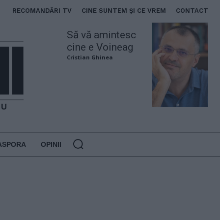
RECOMANDĂRI TV
CINE SUNTEM ȘI CE VREM
CONTACT
Să vă amintesc
cine e Voineag
Cristian Ghinea
ASPORA
OPINII