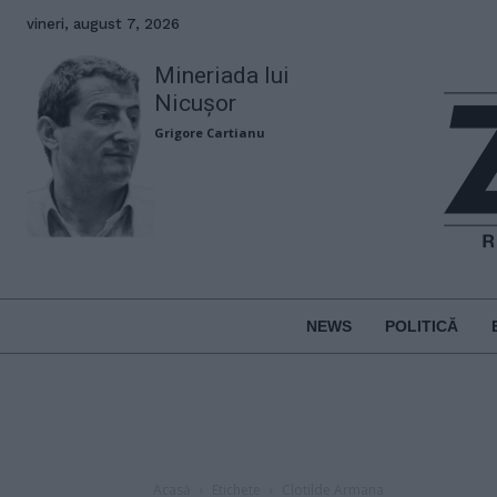
vineri, august 7, 2026
Mineriada lui
Nicușor
Grigore Cartianu
NEWS
POLITICĂ
Acasă
Etichete
Clotilde Armana