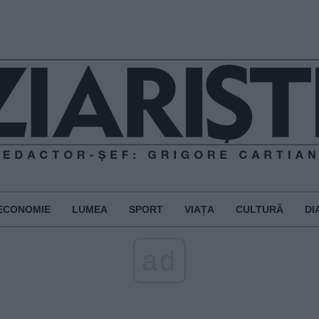
ECONOMIE
LUMEA
SPORT
VIAȚA
CULTURĂ
DI
ad