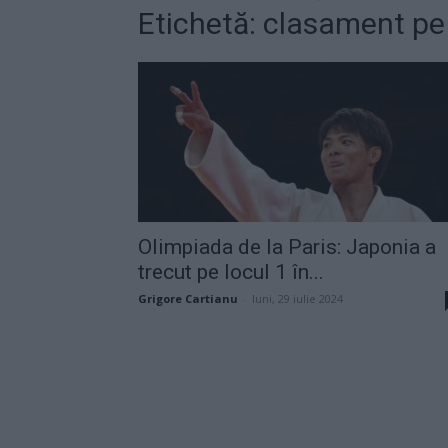
Etichetă: clasament pe
Olimpiada de la Paris: Japonia a
trecut pe locul 1 în...
Grigore Cartianu
-
luni, 29 iulie 2024