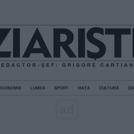
ECONOMIE
LUMEA
SPORT
VIAȚA
CULTURĂ
DI
ad