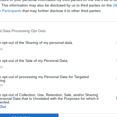
. This information may also be disclosed by us to third parties on the
IA
Participants
that may further disclose it to other third parties.
l Data Processing Opt Outs
o opt-out of the Sharing of my personal data.
In
o opt-out of the Sale of my Personal Data.
In
to opt-out of processing my Personal Data for Targeted
ing.
In
o opt-out of Collection, Use, Retention, Sale, and/or Sharing
ersonal Data that Is Unrelated with the Purposes for which it
lected.
Out