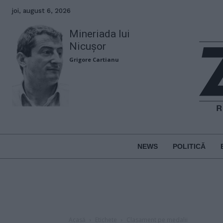
joi, august 6, 2026
Mineriada lui
Nicușor
Grigore Cartianu
NEWS
POLITICĂ
Acasă
Etichete
Clasament pe medalii