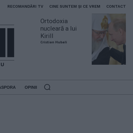
RECOMANDĂRI TV
CINE SUNTEM ȘI CE VREM
CONTACT
Ortodoxia
nucleară a lui
Kirill
Cristian Hubali
ASPORA
OPINII