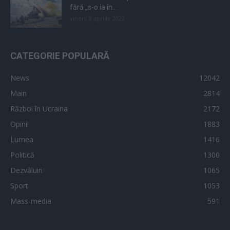
fără „s-o ia în...
vineri, 8 aprilie 2022
CATEGORIE POPULARĂ
News
12042
Main
2814
Război în Ucraina
2172
Opinii
1883
Lumea
1416
Politică
1300
Dezvăluiri
1065
Sport
1053
Mass-media
591