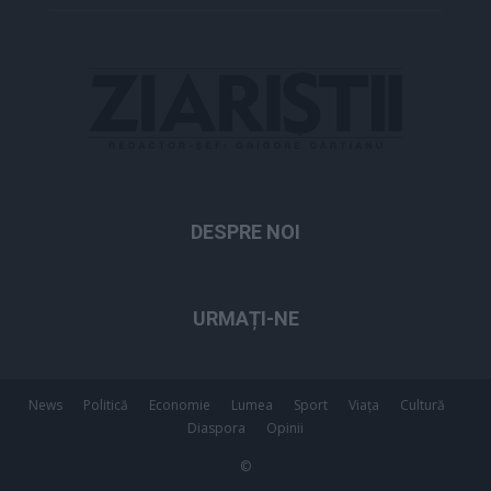
DESPRE NOI
URMAȚI-NE
News
Politică
Economie
Lumea
Sport
Viața
Cultură
Diaspora
Opinii
©