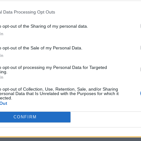
l Data Processing Opt Outs
o opt-out of the Sharing of my personal data.
In
o opt-out of the Sale of my Personal Data.
In
to opt-out of processing my Personal Data for Targeted
ing.
In
o opt-out of Collection, Use, Retention, Sale, and/or Sharing
ersonal Data that Is Unrelated with the Purposes for which it
lected.
Out
CONFIRM