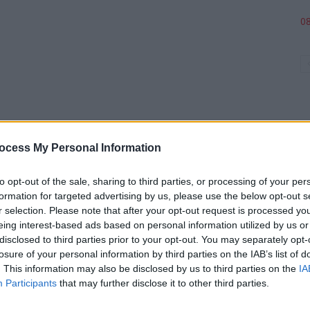
08
ocess My Personal Information
to opt-out of the sale, sharing to third parties, or processing of your per
p
formation for targeted advertising by us, please use the below opt-out s
r selection. Please note that after your opt-out request is processed y
eing interest-based ads based on personal information utilized by us or
disclosed to third parties prior to your opt-out. You may separately opt-
losure of your personal information by third parties on the IAB’s list of
. This information may also be disclosed by us to third parties on the
IA
Participants
that may further disclose it to other third parties.