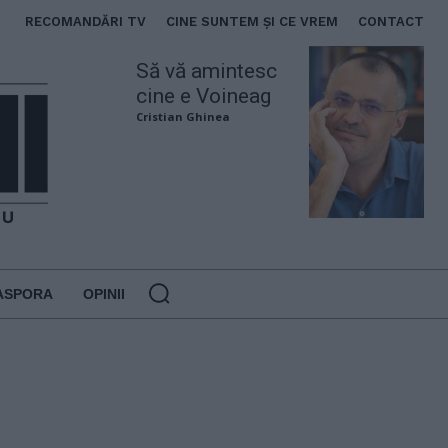
RECOMANDĂRI TV
CINE SUNTEM ȘI CE VREM
CONTACT
Să vă amintesc
cine e Voineag
Cristian Ghinea
ASPORA
OPINII