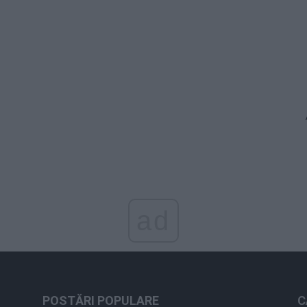
ad
POSTĂRI POPULARE
C