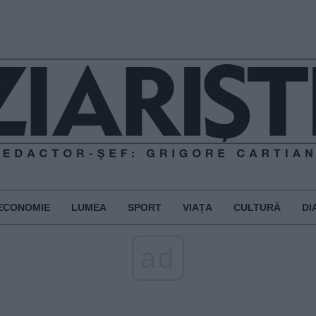
ECONOMIE
LUMEA
SPORT
VIAȚA
CULTURĂ
DI
ad