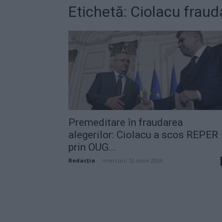
Etichetă: Ciolacu fraud
Premeditare în fraudarea
alegerilor: Ciolacu a scos REPER
prin OUG...
Redacţia
-
miercuri, 12 iunie 2024