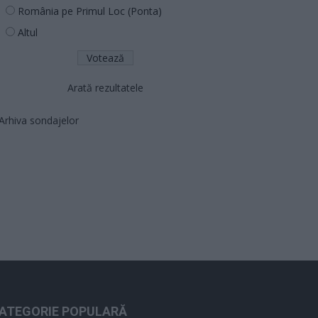
România pe Primul Loc (Ponta)
Altul
Arată rezultatele
Arhiva sondajelor
ATEGORIE POPULARĂ